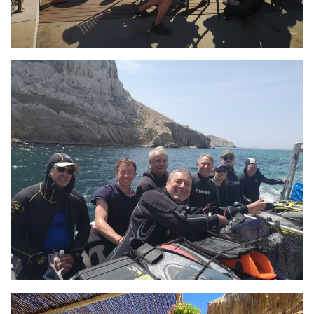
Fosse
Sorties techniques
APNEE
SORTIES
Sorties 2026
Sorties 2025
Sorties 2024
Sorties 2023
Sorties 2022
Sorties 2021
Sorties 2020
Sorties 2019
Sorties 2018