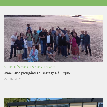
ACTUALITÉS
/
SORTIES
/
SORTIES 2026
Week-end plongées en Bretagne à Erquy
25 JUIN, 2026