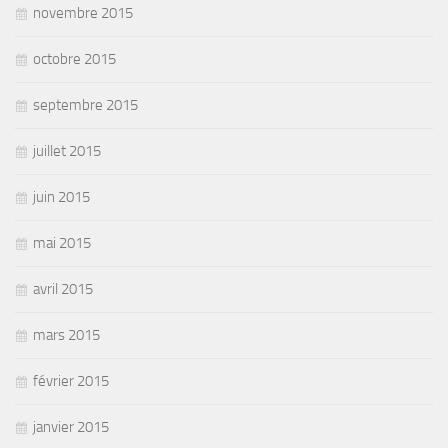
novembre 2015
octobre 2015
septembre 2015
juillet 2015
juin 2015
mai 2015
avril 2015
mars 2015
février 2015
janvier 2015