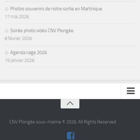
Photos souvenirs de notre sortie en Martinique
17 mai 2026
Soirée photo vidéo CNV Plongée
8 février 2026
Agenda nage 2026
15 janvier 2026
se connecter
CNV Plongée sous-marine © 2026. All Rights Reserved.