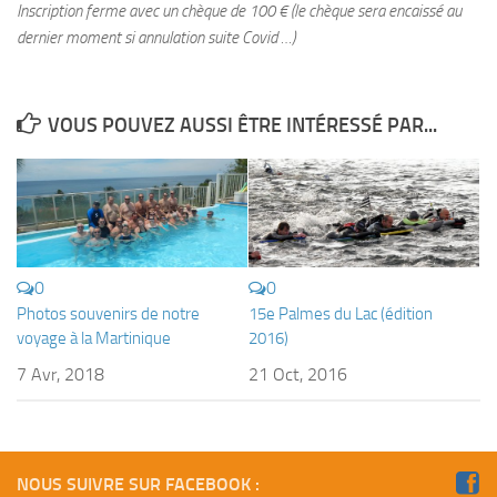
Inscription ferme avec un chèque de 100 € (le chèque sera encaissé au
Fosse
dernier moment si annulation suite Covid …)
Sorties techniques
APNEE
VOUS POUVEZ AUSSI ÊTRE INTÉRESSÉ PAR...
SORTIES
Sorties 2026
Sorties 2025
Sorties 2024
Sorties 2023
0
0
Photos souvenirs de notre
15e Palmes du Lac (édition
Sorties 2022
voyage à la Martinique
2016)
Sorties 2021
7 Avr, 2018
21 Oct, 2016
Sorties 2020
Sorties 2019
Sorties 2018
NOUS SUIVRE SUR FACEBOOK :