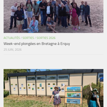
ACTUALITÉS
/
SORTIES
/
SORTIES 2026
Week-end plongées en Bretagne à Erquy
25 JUIN, 2026