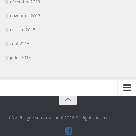
décembre 2013
novembre 2013
octobre 2013
août 2013
juillet 2013
se connecter
CNV Plongée sous-marine © 2026. All Rights Reserved.