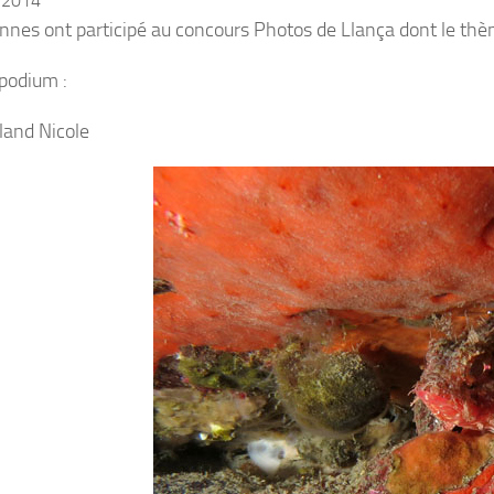
r 2014
nnes ont participé au concours Photos de Llança dont le thè
 podium :
oland Nicole