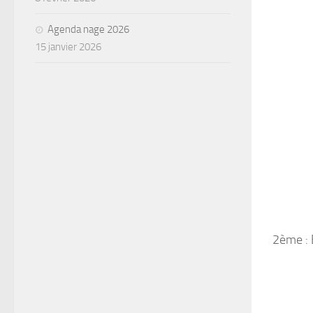
Agenda nage 2026
15 janvier 2026
2ème : 