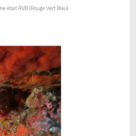
me était RVB (Rouge Vert Bleu).