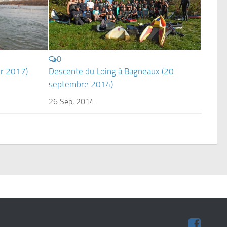
0
er 2017)
Descente du Loing à Bagneaux (20
septembre 2014)
26 Sep, 2014