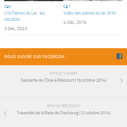
Fosse
0
1
21e Palmes du Lac : les
Vidéo des palmes du lac 2016
Sorties techniques
résultats
4 Déc, 2016
APNEE
3 Déc, 2023
SORTIES
Sorties 2026
Sorties 2025
NOUS SUIVRE SUR FACEBOOK :
Sorties 2024
Sorties 2023
ARTICLE SUIVANT
Descente de l’Oise à Ribécourt (19 octobre 2014)
Sorties 2022
Sorties 2021
Sorties 2020
ARTICLE PRÉCÉDENT
Sorties 2019
Traversée de la Rade de Cherbourg (12 octobre 2014)
Sorties 2018