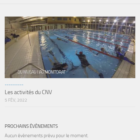
Agenda
Les Palmes du Lac
Résultats Compétitions
MATERIEL
Section Matériel
Occasions
----------
Les activités du CNV
5 FÉV, 2022
PROCHAINS ÉVÈNEMENTS
Aucun évènements prévu pour le moment.