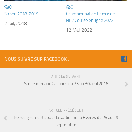
sorties 2017
0
0
Sorties 2016
Saison 2018-2019
Championnat de France de
Sorties 2015
NEV Course en ligne 2022
2 Juil, 2018
12 Mai, 2022
Sorties 2014
BIO SUB
Environnement et Biologie Sub
NOUS SUIVRE SUR FACEBOOK :
Formations
Lac Merveilleux
ARTICLE SUIVANT
AUDIOVISUEL
Sortie mer aux Canaries du 23 au 30 avril 2016
Photo
Vidéo
Peinture
ARTICLE PRÉCÉDENT
Renseignements pour la sortie mer à Hyères du 25 au 29
NAGE
septembre
NAP / NEV