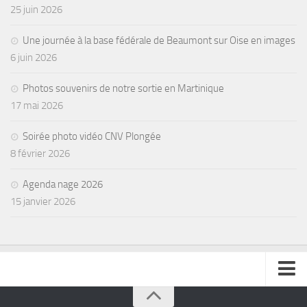
25 juin 2026
Une journée à la base fédérale de Beaumont sur Oise en images
6 juin 2026
Photos souvenirs de notre sortie en Martinique
17 mai 2026
Soirée photo vidéo CNV Plongée
8 février 2026
Agenda nage 2026
15 janvier 2026
se connecter