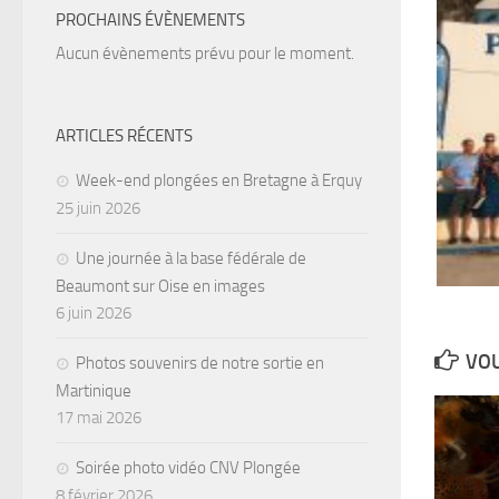
PROCHAINS ÉVÈNEMENTS
Aucun évènements prévu pour le moment.
ARTICLES RÉCENTS
Week-end plongées en Bretagne à Erquy
25 juin 2026
Une journée à la base fédérale de
Beaumont sur Oise en images
6 juin 2026
VOU
Photos souvenirs de notre sortie en
Martinique
17 mai 2026
Soirée photo vidéo CNV Plongée
8 février 2026