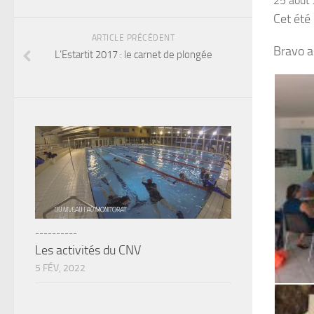
25 août
Cet été
ARTICLE PRÉCÉDENT
Bravo au
L’Estartit 2017 : le carnet de plongée
----------
Les activités du CNV
5 FÉV, 2022