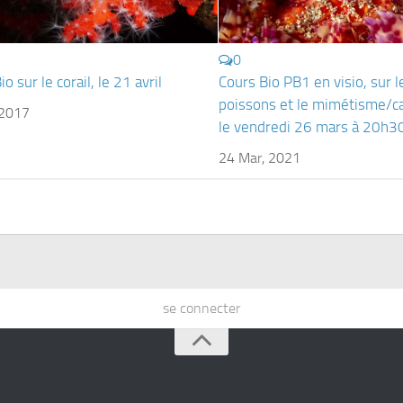
0
o sur le corail, le 21 avril
Cours Bio PB1 en visio, sur l
poissons et le mimétisme/
 2017
le vendredi 26 mars à 20h3
24 Mar, 2021
se connecter