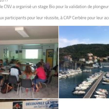
 2017
 le CNV a organisé un stage Bio pour la validation de plongeur
x participants pour leur réussite, à CAP Cerbère pour leur accu