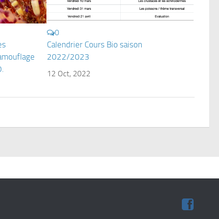
0
es
Calendrier Cours Bio saison
camouflage
2022/2023
0.
12 Oct, 2022