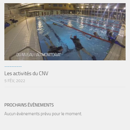
Agenda
Les Palmes du Lac
Résultats Compétitions
MATERIEL
Section Matériel
Occasions
----------
Les activités du CNV
5 FÉV, 2022
PROCHAINS ÉVÈNEMENTS
Aucun évènements prévu pour le moment.