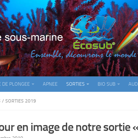
E DE PLONGEE
APNEE
SORTIES
BIO SUB
AUD
S
/
SORTIES 2019
our en image de notre sortie 