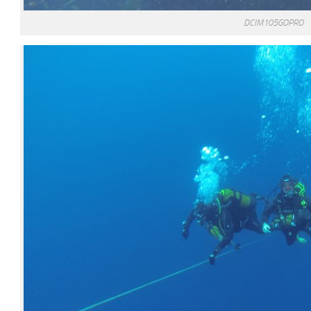
DCIM105GOPRO