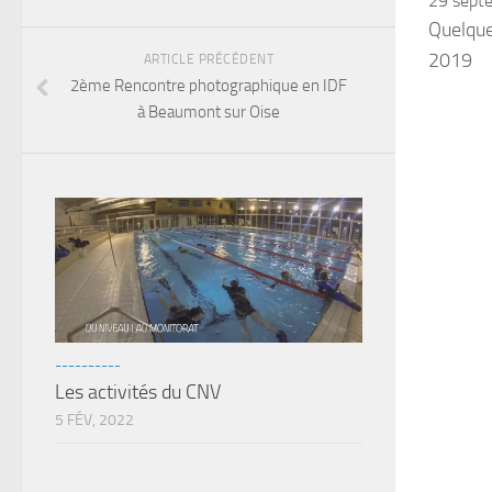
29 sept
Quelque
2019
ARTICLE PRÉCÉDENT
2ème Rencontre photographique en IDF
à Beaumont sur Oise
----------
Les activités du CNV
5 FÉV, 2022