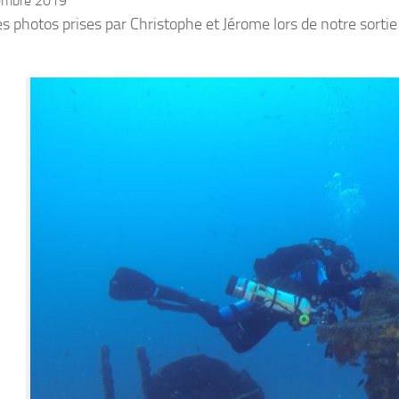
embre 2019
s photos prises par Christophe et Jérome lors de notre sort