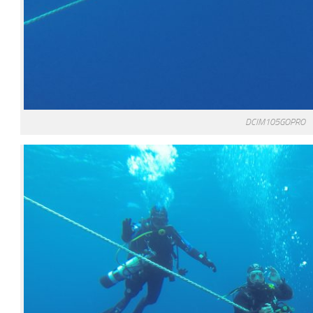
DCIM105GOPRO