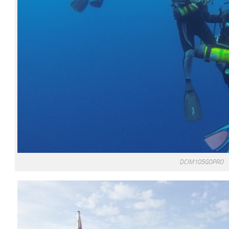
DCIM105GOPRO