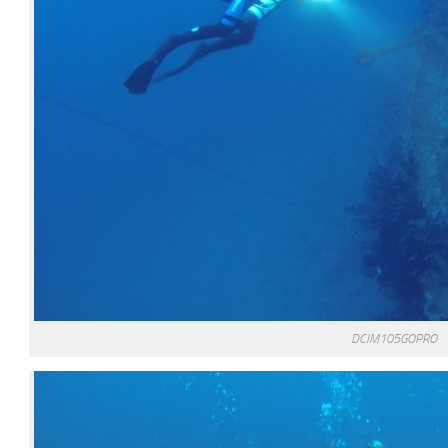
DCIM105GOPRO