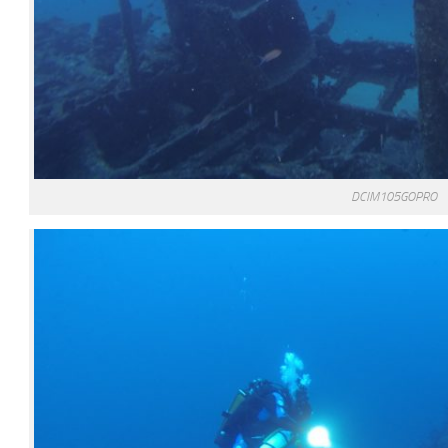
DCIM105GOPRO