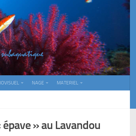
IOVISUEL
NAGE
MATERIEL
« épave » au Lavandou