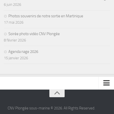
6 juin 2026
Photos souvenirs de notre sortie en Martinique
17 mai 2026
Soirée photo vidéo CNV Plongée
8 février 2026
Agenda nage 2026
15 janvier 2026
se connecter
CNV Plongée sous-marine © 2026. All Rights Reserved.