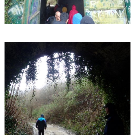
Fosse
Sorties techniques
APNEE
SORTIES
Sorties 2026
Sorties 2025
Sorties 2024
Sorties 2023
Sorties 2022
Sorties 2021
Sorties 2020
Sorties 2019
Sorties 2018