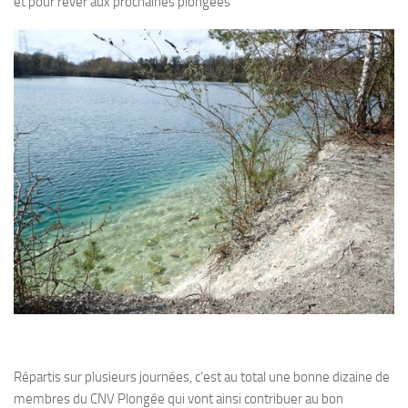
et pour rêver aux prochaines plongées
Répartis sur plusieurs journées, c’est au total une bonne dizaine de
membres du CNV Plongée qui vont ainsi contribuer au bon