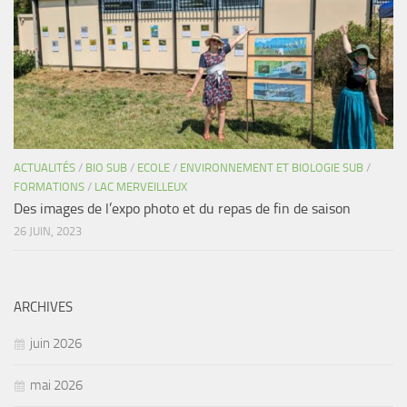
ACTUALITÉS
/
BIO SUB
/
ECOLE
/
ENVIRONNEMENT ET BIOLOGIE SUB
/
FORMATIONS
/
LAC MERVEILLEUX
Des images de l’expo photo et du repas de fin de saison
26 JUIN, 2023
ARCHIVES
juin 2026
mai 2026