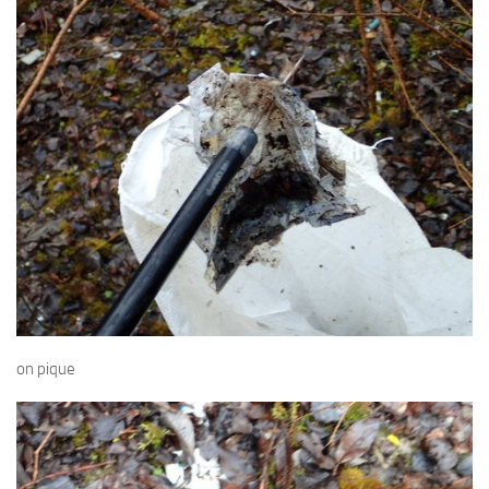
on pique