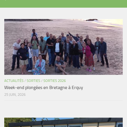
ACTUALITÉS
/
SORTIES
/
SORTIES 2026
Week-end plongées en Bretagne à Erquy
25 JUIN, 2026