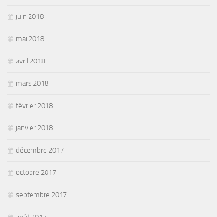
juin 2018
mai 2018
avril 2018
mars 2018
février 2018
janvier 2018
décembre 2017
octobre 2017
septembre 2017
août 2017