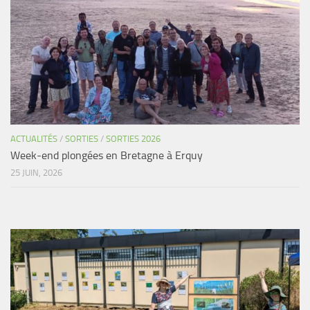
ACTUALITÉS
/
SORTIES
/
SORTIES 2026
Week-end plongées en Bretagne à Erquy
25 JUIN, 2026