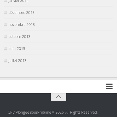
janvier 2014
décembre 2013
novembre 2013
octobre 2013
août 2013
juillet 2013
se connecter
CNV Plongée sous-marine © 2026. All Rights Reserved.