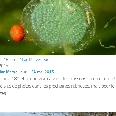
és
/
Bio sub
/
Lac Merveilleux
 2015
lac Merveilleux – 24 mai 2015
 eau à 18° et bonne visi. ça y est les poissons sont de retour! 
é plus de photos dans les prochaines rubriques, mais pour 
tes...