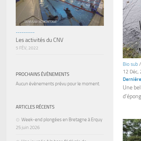
----------
Les activités du CNV
5 FÉV, 2022
Bio sub
12 Déc,
PROCHAINS ÉVÈNEMENTS
Dernière
Aucun évènements prévu pour le moment.
Une bel
d’épong
ARTICLES RÉCENTS
Week-end plongées en Bretagne à Erquy
25 juin 2026