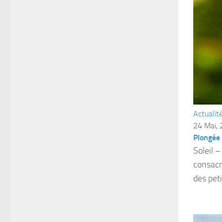
Actualit
24 Mai,
Plongée 
Soleil –
consacr
des peti