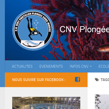
ACTUALITES
EVENEMENTS
INFOS CNV
ECOL
NOUS SUIVRE SUR FACEBOOK :
TAG