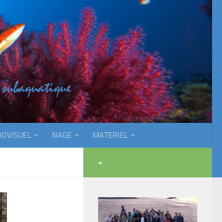
IOVISUEL
NAGE
MATERIEL
+