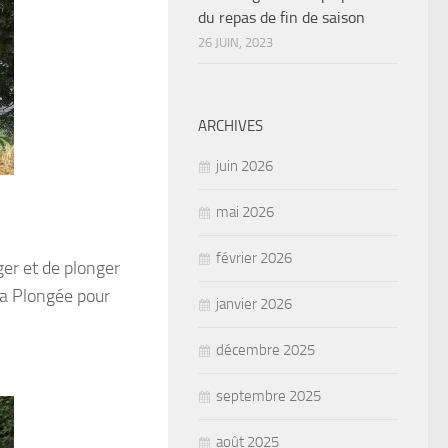
du repas de fin de saison
26 JUIN, 2023
ARCHIVES
juin 2026
mai 2026
février 2026
ger et de plonger
la Plongée pour
janvier 2026
décembre 2025
septembre 2025
août 2025