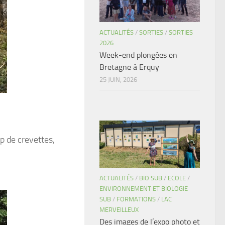
ACTUALITÉS
/
SORTIES
/
SORTIES
2026
Week-end plongées en
Bretagne à Erquy
25 JUIN, 2026
p de crevettes,
ACTUALITÉS
/
BIO SUB
/
ECOLE
/
ENVIRONNEMENT ET BIOLOGIE
SUB
/
FORMATIONS
/
LAC
MERVEILLEUX
Des images de l’expo photo et