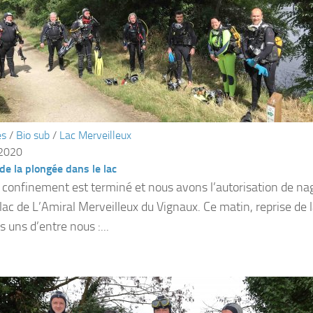
és
/
Bio sub
/
Lac Merveilleux
 2020
de la plongée dans le lac
e confinement est terminé et nous avons l’autorisation de na
 lac de L’Amiral Merveilleux du Vignaux. Ce matin, reprise de 
 uns d’entre nous :...