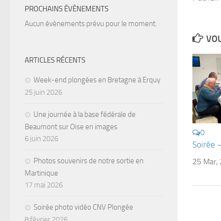
PROCHAINS ÉVÈNEMENTS
Aucun évènements prévu pour le moment.
VOU
ARTICLES RÉCENTS
Week-end plongées en Bretagne à Erquy
25 juin 2026
Une journée à la base fédérale de
Beaumont sur Oise en images
0
6 juin 2026
Soirée 
Photos souvenirs de notre sortie en
25 Mar,
Martinique
17 mai 2026
Soirée photo vidéo CNV Plongée
8 février 2026