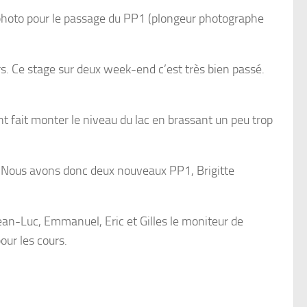
 photo pour le passage du PP1 (plongeur photographe
eurs. Ce stage sur deux week-end c’est très bien passé.
nt fait monter le niveau du lac en brassant un peu trop
es. Nous avons donc deux nouveaux PP1, Brigitte
Jean-Luc, Emmanuel, Eric et Gilles le moniteur de
ur les cours.