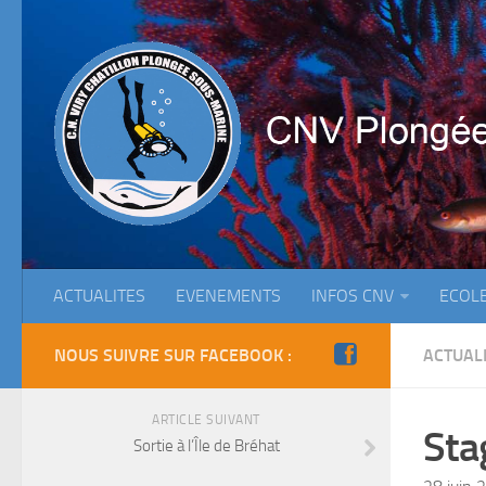
ACTUALITES
EVENEMENTS
INFOS CNV
ECOL
NOUS SUIVRE SUR FACEBOOK :
ACTUAL
ARTICLE SUIVANT
Sta
Sortie à l’Île de Bréhat