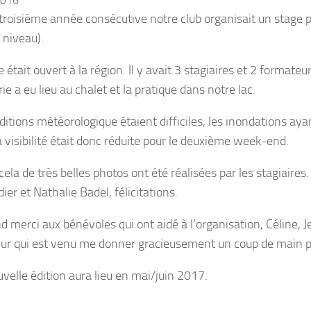
2016
 troisième année consécutive notre club organisait un stage
 niveau).
 était ouvert à la région. Il y avait 3 stagiaires et 2 format
ie a eu lieu au chalet et la pratique dans notre lac.
ditions météorologique étaient difficiles, les inondations aya
a visibilité était donc réduite pour le deuxième week-end.
cela de très belles photos ont été réalisées par les stagiair
ier et Nathalie Badel, félicitations.
d merci aux bénévoles qui ont aidé à l’organisation, Céline, 
ieur qui est venu me donner gracieusement un coup de main po
velle édition aura lieu en mai/juin 2017.