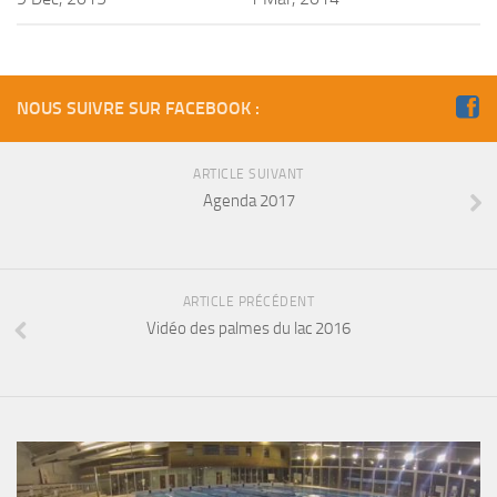
Fosse
Sorties techniques
APNEE
NOUS SUIVRE SUR FACEBOOK :
SORTIES
Sorties 2026
ARTICLE SUIVANT
Agenda 2017
Sorties 2025
Sorties 2024
Sorties 2023
ARTICLE PRÉCÉDENT
Sorties 2022
Vidéo des palmes du lac 2016
Sorties 2021
Sorties 2020
Sorties 2019
Sorties 2018