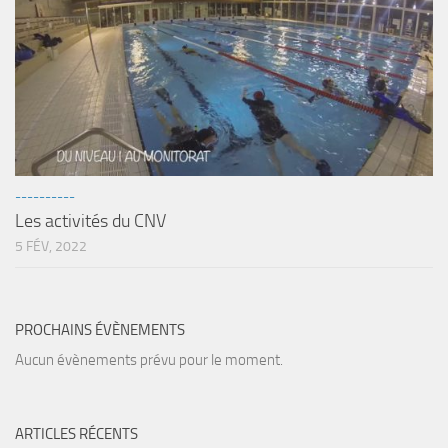
Agenda
Les Palmes du Lac
Résultats Compétitions
MATERIEL
Section Matériel
----------
Occasions
Les activités du CNV
5 FÉV, 2022
PROCHAINS ÉVÈNEMENTS
Aucun évènements prévu pour le moment.
ARTICLES RÉCENTS