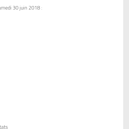
amedi 30 juin 2018 :
tats