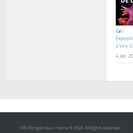
0
Exposit
à Viry-C
4 Jan, 2
CNV Plongée sous-marine © 2026. All Rights Reserved.