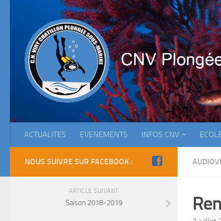
ACTUALITES
EVENEMENTS
INFOS CNV
ECOL
NOUS SUIVRE SUR FACEBOOK :
AUDIOV
ARTICLE SUIVANT
Ren
Saison 2018-2019