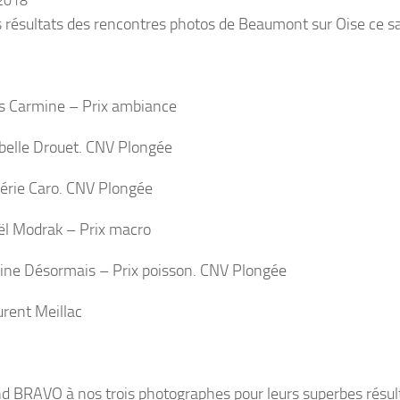
 2018
es résultats des rencontres photos de Beaumont sur Oise ce s
es Carmine – Prix ambiance
belle Drouet. CNV Plongée
érie Caro. CNV Plongée
l Modrak – Prix macro
ine Désormais – Prix poisson. CNV Plongée
rent Meillac
d BRAVO à nos trois photographes pour leurs superbes résul