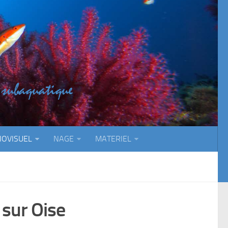
IOVISUEL
NAGE
MATERIEL
sur Oise