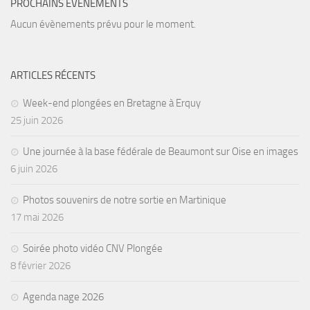
PROCHAINS ÉVÈNEMENTS
Agenda
Aucun évènements prévu pour le moment.
Les Palmes du Lac
Résultats Compétitions
ARTICLES RÉCENTS
MATERIEL
Week-end plongées en Bretagne à Erquy
Section Matériel
25 juin 2026
Occasions
Une journée à la base fédérale de Beaumont sur Oise en images
6 juin 2026
Photos souvenirs de notre sortie en Martinique
17 mai 2026
Soirée photo vidéo CNV Plongée
8 février 2026
Agenda nage 2026