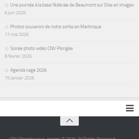
Une journée à la base fédérale de Beaumont sur Oise en images
6 juin 2026
Photos souvenirs de notre sortie en Martinique
17 mai 2026
Soirée photo vidéo CNV Plongée
8 février 2026
Agenda nage 2026
15 janvier 2026
se connecter
CNV Plongée sous-marine © 2026. All Rights Reserved.