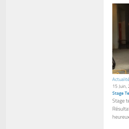
Actualit
15 Juin,
Stage T
Stage t
Résulta
heureux