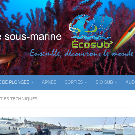
E DE PLONGEE
APNEE
SORTIES
BIO SUB
AUD
TIES TECHNIQUES