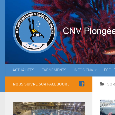
ACTUALITES
EVENEMENTS
INFOS CNV
ECOL
NOUS SUIVRE SUR FACEBOOK :
SOR