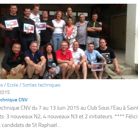
és
/
Ecole
/
Sorties techniques
 2015
echnique CNV
echnique CNV du 7 au 13 Juin 2015 au Club Sous l’Eau à Sain
ts: 3 nouveaux N2, 4 nouveaux N3 et 2 initiateurs. **** Félici
 candidats de St Raphaël...