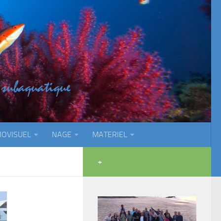
IOVISUEL
NAGE
MATERIEL
+