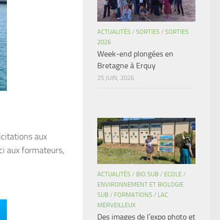
ACTUALITÉS
/
SORTIES
/
SORTIES
2026
Week-end plongées en
Bretagne à Erquy
25 JUIN, 2026
citations aux
ci aux formateurs,
ACTUALITÉS
/
BIO SUB
/
ECOLE
/
ENVIRONNEMENT ET BIOLOGIE
SUB
/
FORMATIONS
/
LAC
MERVEILLEUX
Des images de l’expo photo et