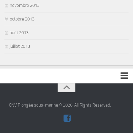
novembre 2013
octobre 2013
août 2013
juillet 2013
se connecter
CNV Plongée sous-marine © 2026. All Rights Reserved.