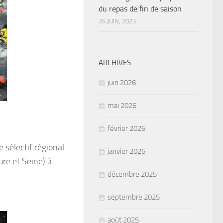
du repas de fin de saison
26 JUIN, 2023
ARCHIVES
juin 2026
mai 2026
février 2026
 sélectif régional
janvier 2026
re et Seine) à
décembre 2025
septembre 2025
août 2025