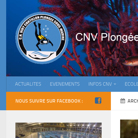
ACTUALITES
EVENEMENTS
INFOS CNV
ECOL
NOUS SUIVRE SUR FACEBOOK :
ARC