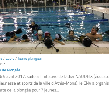
és
/
Ecole
/
Jeune plongeur
017
 de Plongée
 5 avril 2017, suite à l’initiative de Didier NAUDEIX (éducate
 jeunesse et sports de la ville d’Athis-Mons), le CNV a organ
rte de la plongée pour 7 jeunes...