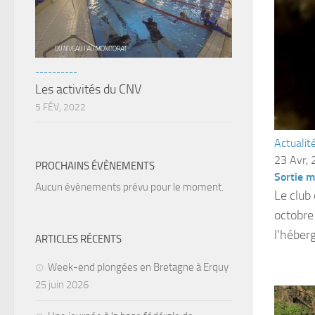
----------
Les activités du CNV
5 FÉV, 2022
Actualit
23 Avr,
PROCHAINS ÉVÈNEMENTS
Sortie m
Aucun évènements prévu pour le moment.
Le club 
octobre
l’héber
ARTICLES RÉCENTS
Week-end plongées en Bretagne à Erquy
25 juin 2026