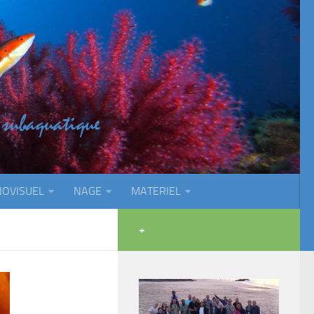
IOVISUEL
NAGE
MATERIEL
+