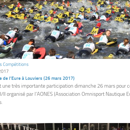
s Compétitions
 2017
 de l’Eure à Louviers (26 mars 2017)
ait une très importante participation dimanche 26 mars pour ce
I/II organisé par l’AONES (Association Omnisport Nautique Eu
s.