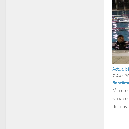
Actualit
7 Avr, 2
Baptême
Mercredi
service
découve