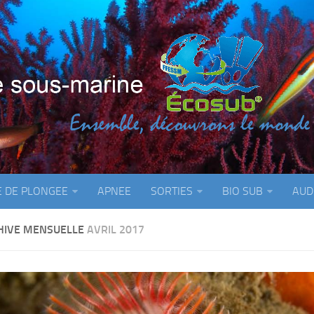
E DE PLONGEE
APNEE
SORTIES
BIO SUB
AUD
HIVE MENSUELLE
AVRIL 2017