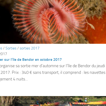
és
/
Sorties
/
sorties 2017
 2017
er sur l’île de Bendor en octobre 2017
organise sa sortie mer d’automne sur l’île de Bendor du jeudi 
 2017. Prix : 340 € sans transport, il comprend : les navette
gement 4 nuits...