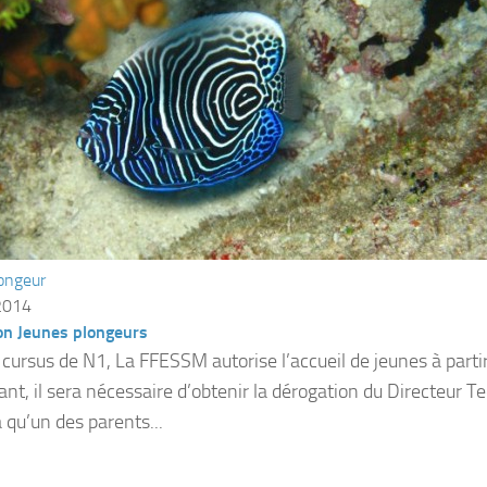
ongeur
2014
on Jeunes plongeurs
 cursus de N1, La FFESSM autorise l’accueil de jeunes à parti
nt, il sera nécessaire d’obtenir la dérogation du Directeur Te
a qu’un des parents...