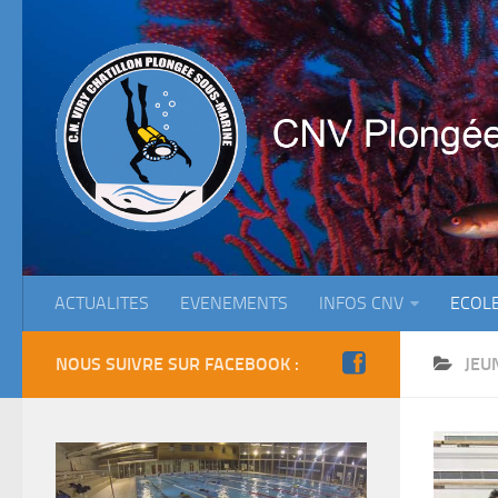
ACTUALITES
EVENEMENTS
INFOS CNV
ECOL
NOUS SUIVRE SUR FACEBOOK :
JEU