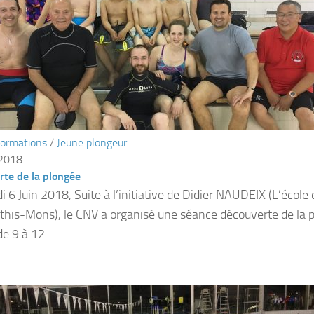
ormations
/
Jeune plongeur
 2018
te de la plongée
 6 Juin 2018, Suite à l’initiative de Didier NAUDEIX (L’école 
’Athis-Mons), le CNV a organisé une séance découverte de la 
e 9 à 12...