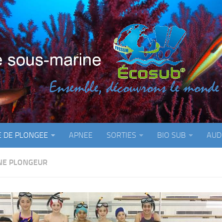
E DE PLONGEE
APNEE
SORTIES
BIO SUB
AUD
NE PLONGEUR