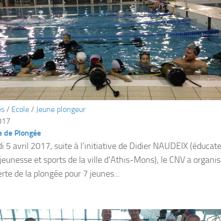
és
/
Ecole
/
Jeune plongeur
017
 de Plongée
 5 avril 2017, suite à l’initiative de Didier NAUDEIX (éducate
 jeunesse et sports de la ville d’Athis-Mons), le CNV a organ
rte de la plongée pour 7 jeunes...