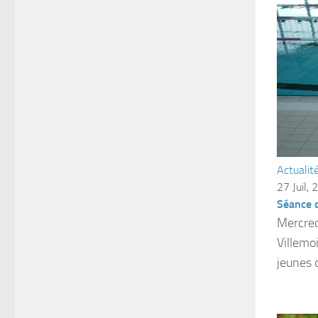
Actualit
27 Juil,
Séance 
Mercredi
Villemo
jeunes d