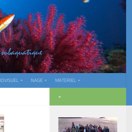
IOVISUEL
NAGE
MATERIEL
+