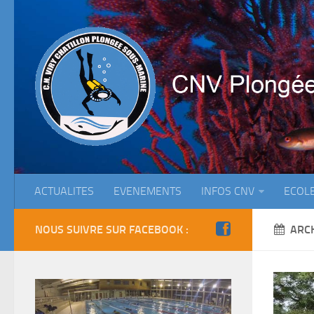
ACTUALITES
EVENEMENTS
INFOS CNV
ECOL
NOUS SUIVRE SUR FACEBOOK :
ARC