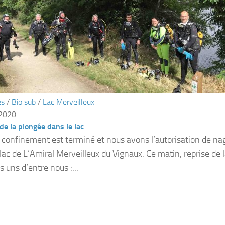
és
/
Bio sub
/
Lac Merveilleux
 2020
de la plongée dans le lac
e confinement est terminé et nous avons l’autorisation de na
 lac de L’Amiral Merveilleux du Vignaux. Ce matin, reprise de 
 uns d’entre nous :...