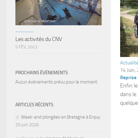
----------
Les activités du CNV
5 FÉV, 2022
Actualit
14 Juin,
PROCHAINS ÉVÈNEMENTS
Reprise 
Aucun évènements prévu pour le moment.
Enfin l
dans le
quelques
ARTICLES RÉCENTS
Week-end plongées en Bretagne à Erquy
25 juin 2026