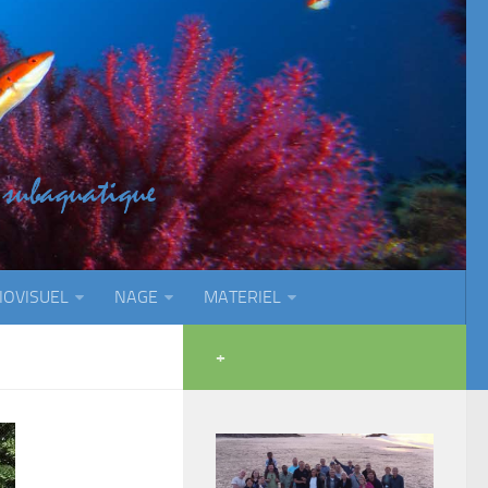
IOVISUEL
NAGE
MATERIEL
+