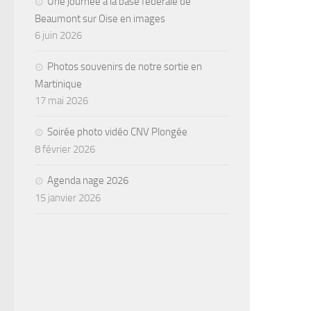
Une journée à la base fédérale de
Beaumont sur Oise en images
6 juin 2026
Photos souvenirs de notre sortie en
Martinique
17 mai 2026
Soirée photo vidéo CNV Plongée
8 février 2026
Agenda nage 2026
15 janvier 2026