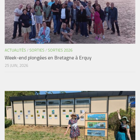
ACTUALITÉS
/
SORTIES
/
SORTIES 2026
Week-end plongées en Bretagne à Erquy
25 JUIN, 2026