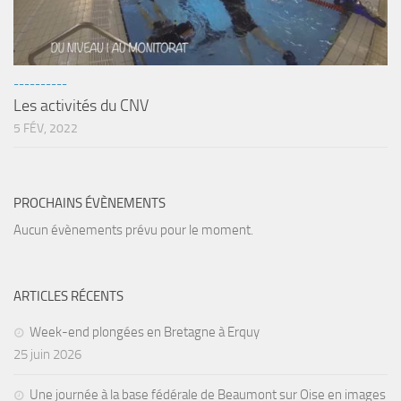
----------
Les activités du CNV
5 FÉV, 2022
PROCHAINS ÉVÈNEMENTS
Aucun évènements prévu pour le moment.
ARTICLES RÉCENTS
Week-end plongées en Bretagne à Erquy
25 juin 2026
Une journée à la base fédérale de Beaumont sur Oise en images