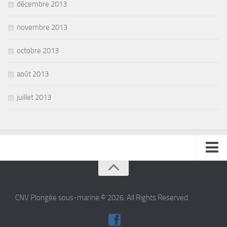
décembre 2013
novembre 2013
octobre 2013
août 2013
juillet 2013
se connecter
CNV Plongée sous-marine © 2026. All Rights Reserved.