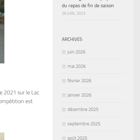
du repas de fin de saison
26 JUIN, 2023
ARCHIVES
juin 2026
mai 2026
février 2026
e 2021 sur le Lac
janvier 2026
ompétition est
décembre 2025
septembre 2025
août 2025