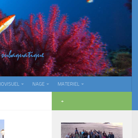
IOVISUEL
NAGE
MATERIEL
+