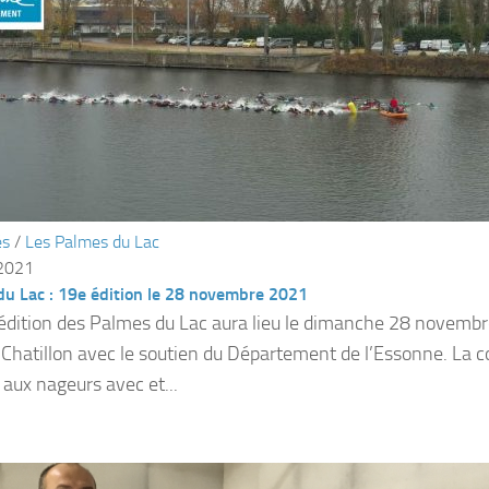
és
/
Les Palmes du Lac
 2021
u Lac : 19e édition le 28 novembre 2021
édition des Palmes du Lac aura lieu le dimanche 28 novembr
-Chatillon avec le soutien du Département de l’Essonne. La c
 aux nageurs avec et...