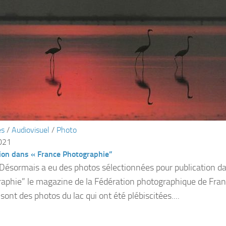
és
/
Audiovisuel
/
Photo
2021
ion dans « France Photographie”
 Désormais a eu des photos sélectionnées pour publication d
aphie” le magazine de la Fédération photographique de Fran
 sont des photos du lac qui ont été plébiscitées....