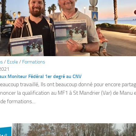
és
/
Ecole
/
Formations
 2021
aux Moniteur Fédéral 1er degré au CNV
beaucoup travaillé, Ils ont beaucoup donné pour encore partager.
noncer la qualification au MF1 à St Mandrier (Var) de Manu e
de formations...