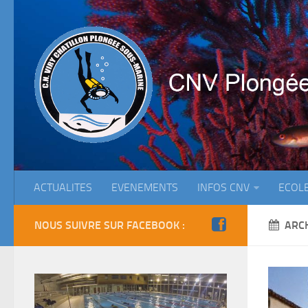
ACTUALITES
EVENEMENTS
INFOS CNV
ECOL
NOUS SUIVRE SUR FACEBOOK :
ARC