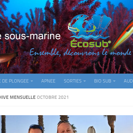
E DE PLONGEE
APNEE
SORTIES
BIO SUB
AUD
HIVE MENSUELLE
OCTOBRE 2021