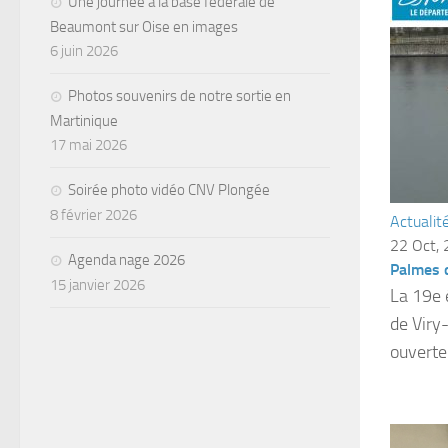
Une journée à la base fédérale de
Beaumont sur Oise en images
6 juin 2026
Photos souvenirs de notre sortie en
Martinique
17 mai 2026
Soirée photo vidéo CNV Plongée
8 février 2026
Actualit
22 Oct,
Agenda nage 2026
Palmes d
15 janvier 2026
La 19e 
de Viry
ouverte