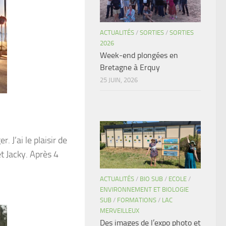
ACTUALITÉS
/
SORTIES
/
SORTIES
2026
Week-end plongées en
Bretagne à Erquy
25 JUIN, 2026
 J’ai le plaisir de
t Jacky. Après 4
ACTUALITÉS
/
BIO SUB
/
ECOLE
/
ENVIRONNEMENT ET BIOLOGIE
SUB
/
FORMATIONS
/
LAC
MERVEILLEUX
Des images de l’expo photo et