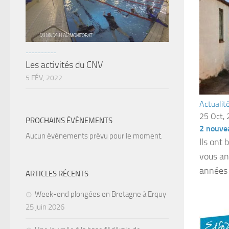
----------
Les activités du CNV
5 FÉV, 2022
Actualit
25 Oct,
PROCHAINS ÉVÈNEMENTS
2 nouve
Aucun évènements prévu pour le moment.
Ils ont 
vous an
années 
ARTICLES RÉCENTS
Week-end plongées en Bretagne à Erquy
25 juin 2026