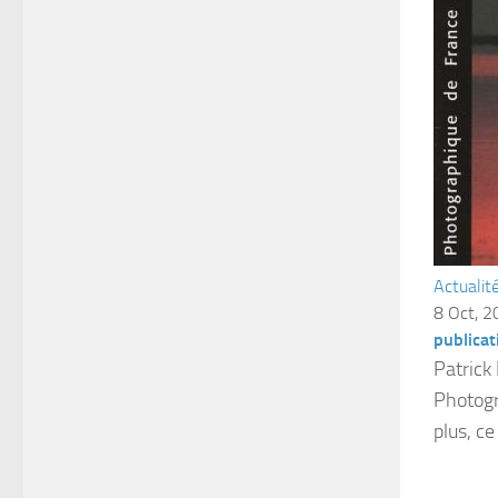
Actualit
8 Oct, 
publicat
Patrick
Photogr
plus, ce