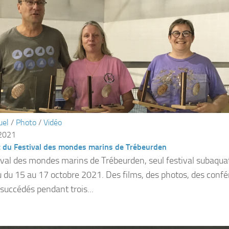
uel
/
Photo
/
Vidéo
 2021
t du Festival des mondes marins de Trébeurden
ival des mondes marins de Trébeurden, seul festival subaqua
eu du 15 au 17 octobre 2021. Des films, des photos, des conf
 succédés pendant trois...