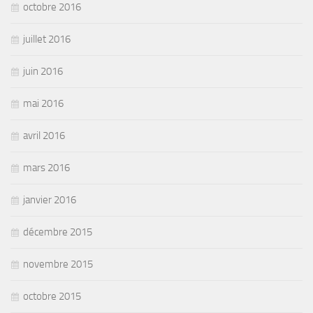
octobre 2016
juillet 2016
juin 2016
mai 2016
avril 2016
mars 2016
janvier 2016
décembre 2015
novembre 2015
octobre 2015