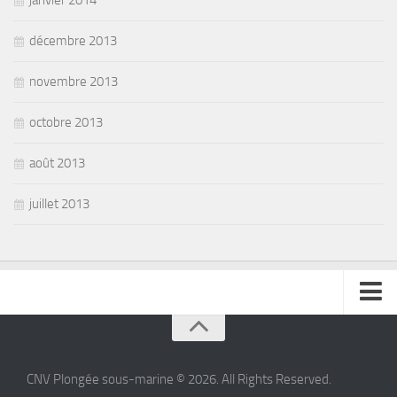
janvier 2014
décembre 2013
novembre 2013
octobre 2013
août 2013
juillet 2013
se connecter
CNV Plongée sous-marine © 2026. All Rights Reserved.