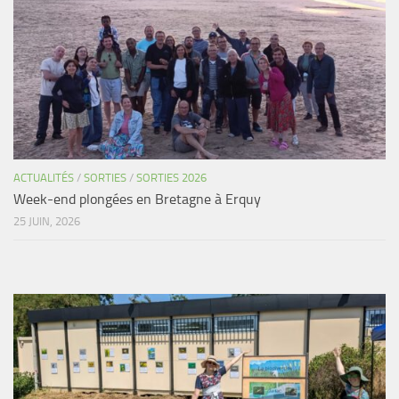
ACTUALITÉS
/
SORTIES
/
SORTIES 2026
Week-end plongées en Bretagne à Erquy
25 JUIN, 2026