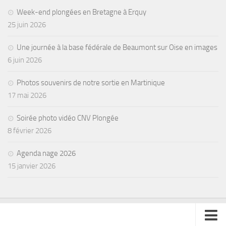
Week-end plongées en Bretagne à Erquy
Agenda
25 juin 2026
Les Palmes du Lac
Résultats Compétitions
Une journée à la base fédérale de Beaumont sur Oise en images
6 juin 2026
MATERIEL
Section Matériel
Photos souvenirs de notre sortie en Martinique
17 mai 2026
Occasions
Soirée photo vidéo CNV Plongée
8 février 2026
Agenda nage 2026
15 janvier 2026