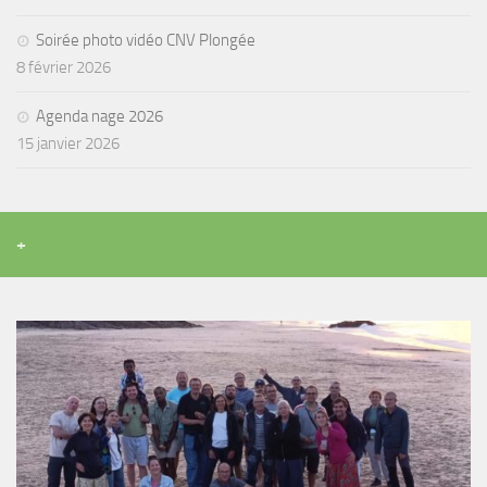
Soirée photo vidéo CNV Plongée
8 février 2026
Agenda nage 2026
15 janvier 2026
+