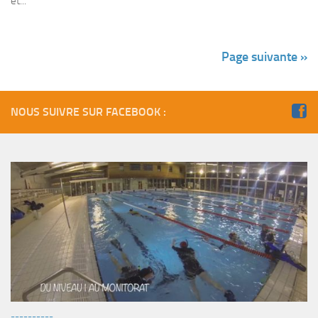
et...
Page suivante »
NOUS SUIVRE SUR FACEBOOK :
----------