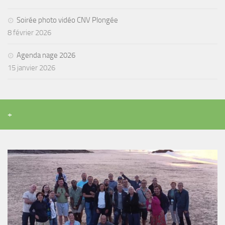
Soirée photo vidéo CNV Plongée
8 février 2026
Agenda nage 2026
15 janvier 2026
+