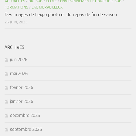
ACTUALITÉS
/
BIO SUB
/
ECOLE
/
ENVIRONNEMENT ET BIOLOGIE SUB
/
FORMATIONS
/
LAC MERVEILLEUX
Des images de l’expo photo et du repas de fin de saison
26 JUIN, 2023
ARCHIVES
juin 2026
mai 2026
février 2026
janvier 2026
décembre 2025
septembre 2025