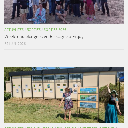
ACTUALITÉS
/
SORTIES
/
SORTIES 2026
Week-end plongées en Bretagne à Erquy
25 JUIN, 2026