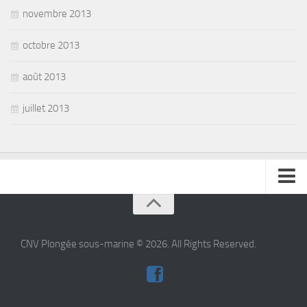
novembre 2013
octobre 2013
août 2013
juillet 2013
se connecter
CNV Plongée sous-marine © 2026. All Rights Reserved.