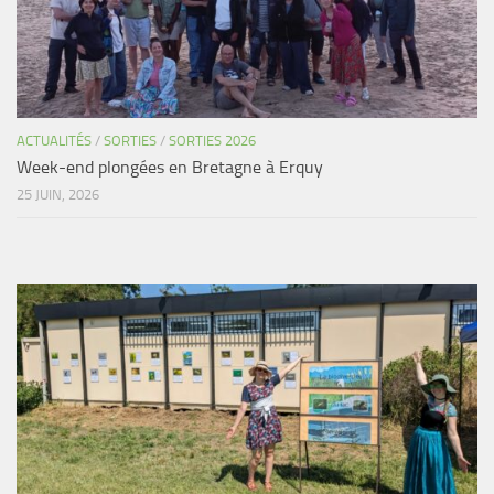
ACTUALITÉS
/
SORTIES
/
SORTIES 2026
Week-end plongées en Bretagne à Erquy
25 JUIN, 2026