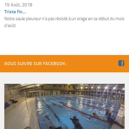
Fosse
19 Août, 2018
Triste fin…
Sorties techniques
Notre saule pleureur n’a pas résisté à un orage en ce début du mois
APNEE
d’août.
SORTIES
Sorties 2026
Sorties 2025
Sorties 2024
NOUS SUIVRE SUR FACEBOOK :
Sorties 2023
Sorties 2022
Sorties 2021
Sorties 2020
Sorties 2019
Sorties 2018