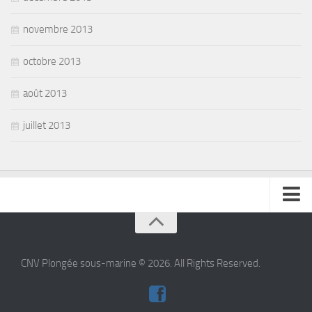
novembre 2013
octobre 2013
août 2013
juillet 2013
se connecter
CNV Plongée sous-marine © 2026. All Rights Reserved.