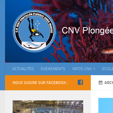
ACTUALITES
EVENEMENTS
INFOS CNV
ECOL
NOUS SUIVRE SUR FACEBOOK :
ARC