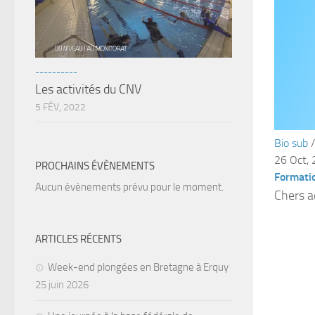
----------
Les activités du CNV
5 FÉV, 2022
Bio sub
26 Oct,
PROCHAINS ÉVÈNEMENTS
Formati
Aucun évènements prévu pour le moment.
Chers a
ARTICLES RÉCENTS
Week-end plongées en Bretagne à Erquy
25 juin 2026