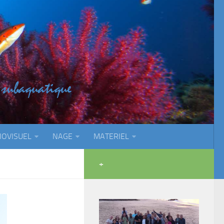
IOVISUEL
NAGE
MATERIEL
+