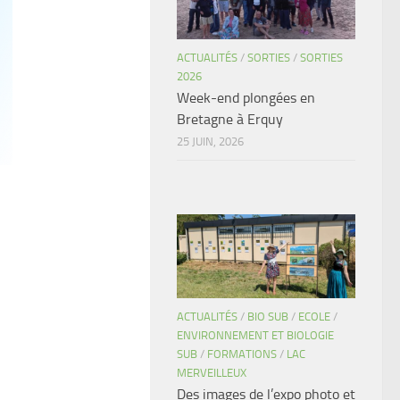
ACTUALITÉS
/
SORTIES
/
SORTIES
2026
Week-end plongées en
Bretagne à Erquy
25 JUIN, 2026
ACTUALITÉS
/
BIO SUB
/
ECOLE
/
ENVIRONNEMENT ET BIOLOGIE
SUB
/
FORMATIONS
/
LAC
MERVEILLEUX
Des images de l’expo photo et