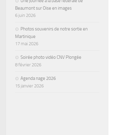
Une journée à la base fédérale de
Beaumont sur Oise en images
6 juin 2026
Photos souvenirs de notre sortie en
Martinique
17 mai 2026
Soirée photo vidéo CNV Plongée
8 février 2026
Agenda nage 2026
15 janvier 2026