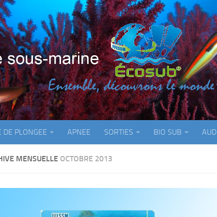
E DE PLONGEE
APNEE
SORTIES
BIO SUB
AUD
HIVE MENSUELLE
OCTOBRE 2013