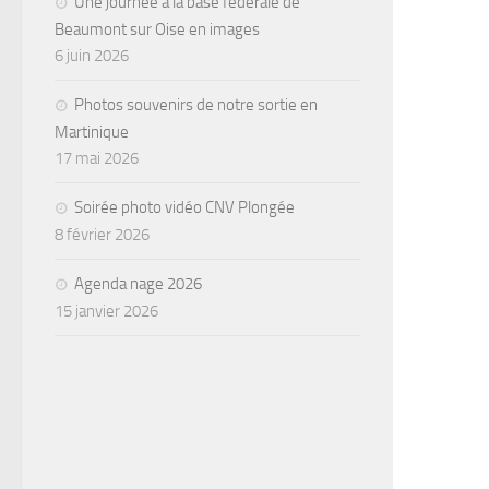
Une journée à la base fédérale de
Beaumont sur Oise en images
6 juin 2026
Photos souvenirs de notre sortie en
Martinique
17 mai 2026
Soirée photo vidéo CNV Plongée
8 février 2026
Agenda nage 2026
15 janvier 2026