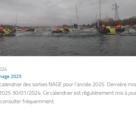
2024
nage 2025
e calendrier des sorties NAGE pour l’année 2025. Dernière mise
025 30/01/2024. Ce calendrier est régulièrement mis à jour
e consulter fréquemment.