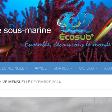
E DE PLONGEE
APNEE
SORTIES
BIO SUB
AUD
HIVE MENSUELLE
DÉCEMBRE 2024