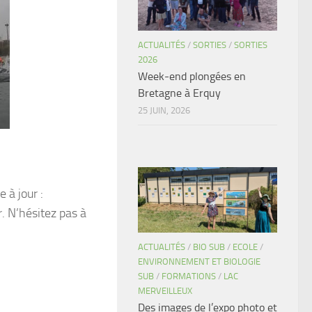
ACTUALITÉS
/
SORTIES
/
SORTIES
2026
Week-end plongées en
Bretagne à Erquy
25 JUIN, 2026
 à jour :
. N’hésitez pas à
ACTUALITÉS
/
BIO SUB
/
ECOLE
/
ENVIRONNEMENT ET BIOLOGIE
SUB
/
FORMATIONS
/
LAC
MERVEILLEUX
Des images de l’expo photo et