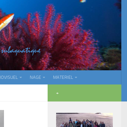
IOVISUEL
NAGE
MATERIEL
+