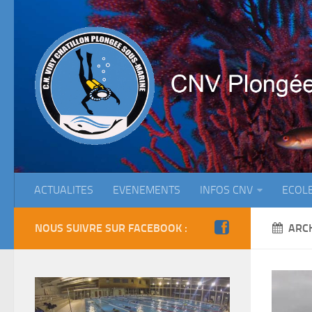
ACTUALITES
EVENEMENTS
INFOS CNV
ECOL
NOUS SUIVRE SUR FACEBOOK :
ARC