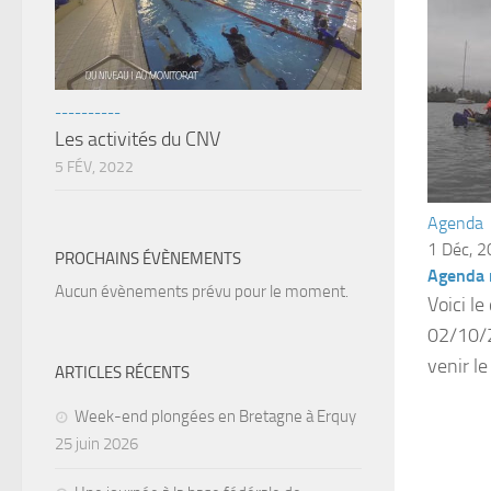
----------
Les activités du CNV
5 FÉV, 2022
Agenda
1 Déc, 
PROCHAINS ÉVÈNEMENTS
Agenda 
Aucun évènements prévu pour le moment.
Voici l
02/10/2
venir l
ARTICLES RÉCENTS
Week-end plongées en Bretagne à Erquy
25 juin 2026