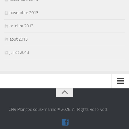
novembre 2013
octobre 2013
août 2013
juillet 2013
se connecter
CNV Plongée sous-marine © 2026. All Rights Reserved.