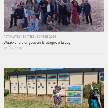
ACTUALITÉS
/
SORTIES
/
SORTIES 2026
Week-end plongées en Bretagne à Erquy
25 JUIN, 2026