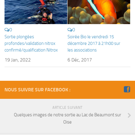
0
0
Sortie plongées
Soirée Bio le vendredi 15
profondes/validation nitrox
décembre 2017 à 21h00 sur
confirmé/qualification Nitrox
les associations
19 Jan, 2022
6 Déc, 2017
NOUS SUIVRE SUR FACEBOOK :
ARTICLE SUIVANT
Quelques images de notre sortie au Lac de Beaumont sur
Oise