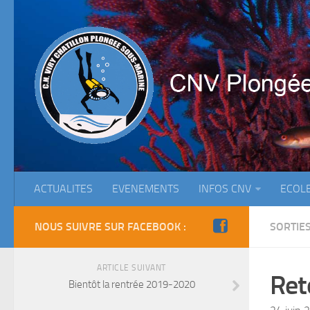
ACTUALITES
EVENEMENTS
INFOS CNV
ECOL
NOUS SUIVRE SUR FACEBOOK :
SORTIE
ARTICLE SUIVANT
Ret
Bientôt la rentrée 2019-2020