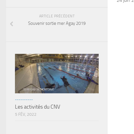
24 juin 
ARTICLE PRÉCÉDENT
Souvenir sortie mer Agay 2019
----------
Les activités du CNV
5 FÉV, 2022