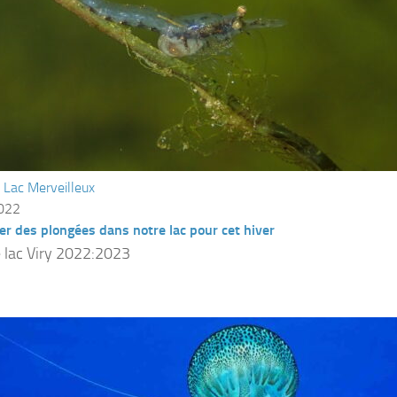
/
Lac Merveilleux
2022
er des plongées dans notre lac pour cet hiver
 lac Viry 2022:2023