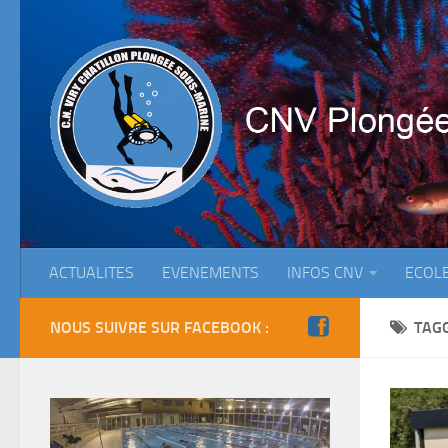
ACTUALITES
EVENEMENTS
INFOS CNV
ECOL
NOUS SUIVRE SUR FACEBOOK :
TAG