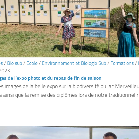
és
/
Bio sub
/
Ecole
/
Environnement et Biologie Sub
/
Formations
/
 2023
es de l’expo photo et du repas de fin de saison
 images de la belle expo sur la biodiversité du lac Merveilleux
 ainsi que la remise des diplômes lors de notre traditionnel r