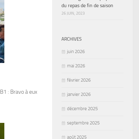
du repas de fin de saison
26 JUIN, 2023
ARCHIVES
juin 2026
mai 2026
février 2026
PB1 : Bravo à eux
janvier 2026
décembre 2025
septembre 2025
août 2025