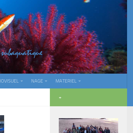
IOVISUEL
NAGE
MATERIEL
+