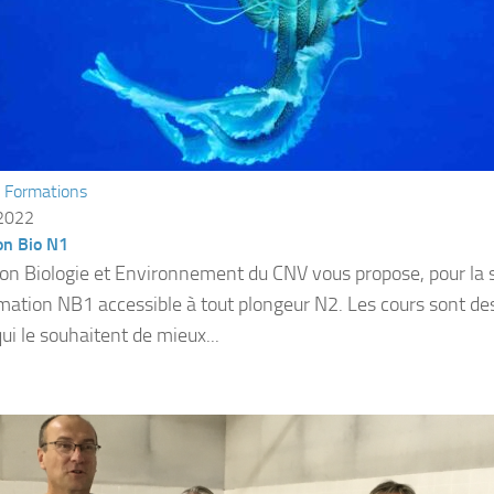
/
Formations
 2022
on Bio N1
ion Biologie et Environnement du CNV vous propose, pour l
mation NB1 accessible à tout plongeur N2. Les cours sont de
ui le souhaitent de mieux...