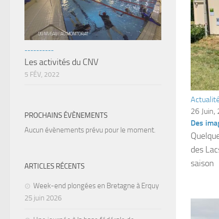
----------
Les activités du CNV
5 FÉV, 2022
Actualit
26 Juin,
PROCHAINS ÉVÈNEMENTS
Des imag
Aucun évènements prévu pour le moment.
Quelques
des Lacs
saison
ARTICLES RÉCENTS
Week-end plongées en Bretagne à Erquy
25 juin 2026