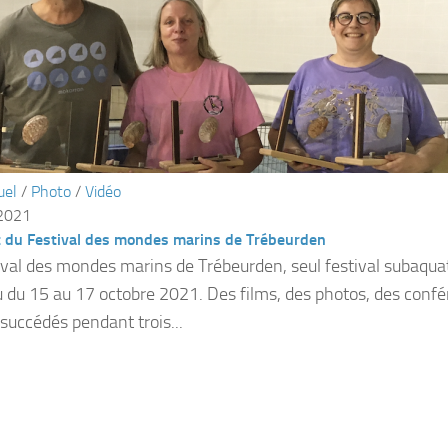
uel
/
Photo
/
Vidéo
 2021
t du Festival des mondes marins de Trébeurden
ival des mondes marins de Trébeurden, seul festival subaqua
eu du 15 au 17 octobre 2021. Des films, des photos, des conf
 succédés pendant trois...