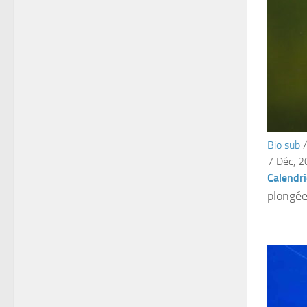
Bio sub
7 Déc, 
Calendri
plongée