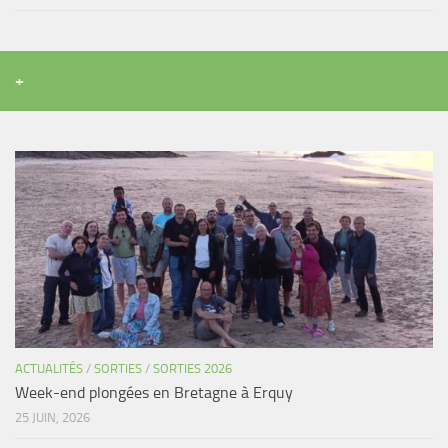
+
ACTUALITÉS
/
SORTIES
/
SORTIES 2026
Week-end plongées en Bretagne à Erquy
25 JUIN, 2026