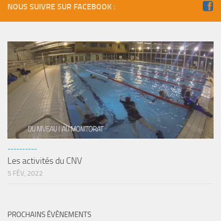
NOUS SUIVRE SUR FACEBOOK :
----------
Les activités du CNV
5 FÉV, 2022
PROCHAINS ÉVÈNEMENTS