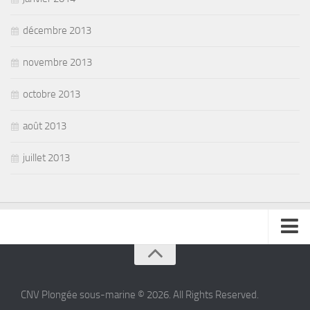
décembre 2013
novembre 2013
octobre 2013
août 2013
juillet 2013
se connecter
CNV Plongée sous-marine © 2026. All Rights Reserved.