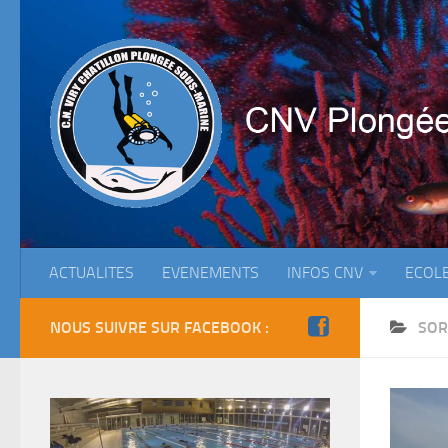
ACTUALITES
EVENEMENTS
INFOS CNV
ECOL
NOUS SUIVRE SUR FACEBOOK :
SOR