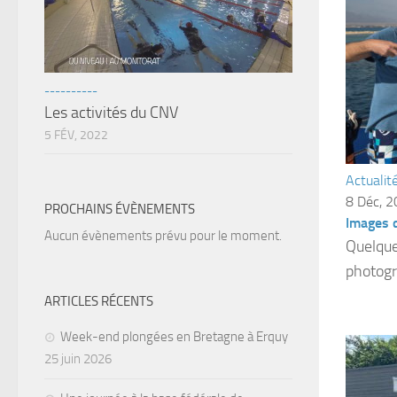
----------
Les activités du CNV
5 FÉV, 2022
Actualit
8 Déc, 
PROCHAINS ÉVÈNEMENTS
Images 
Aucun évènements prévu pour le moment.
Quelque
photog
ARTICLES RÉCENTS
Week-end plongées en Bretagne à Erquy
25 juin 2026