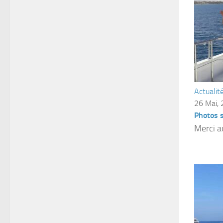
Actualit
26 Mai,
Photos 
Merci a