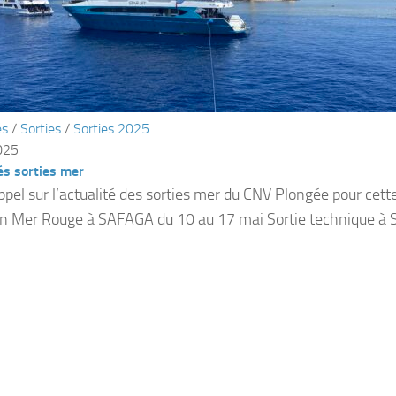
és
/
Sorties
/
Sorties 2025
025
és sorties mer
appel sur l’actualité des sorties mer du CNV Plongée pour cet
en Mer Rouge à SAFAGA du 10 au 17 mai Sortie technique à 