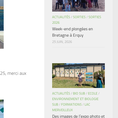
ACTUALITÉS
/
SORTIES
/
SORTIES
2026
Week-end plongées en
Bretagne à Erquy
25 JUIN, 2026
25, merci aux
ACTUALITÉS
/
BIO SUB
/
ECOLE
/
ENVIRONNEMENT ET BIOLOGIE
SUB
/
FORMATIONS
/
LAC
MERVEILLEUX
Des images de l’expo photo et