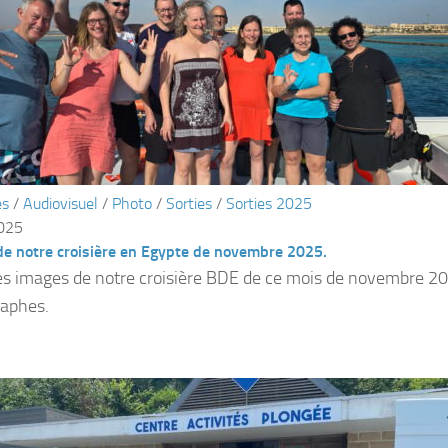
és
/
Audiovisuel
/
Photo
/
Sorties
/
Sorties 2025
2025
de notre croisière en Egypte de novembre 2025.
s images de notre croisière BDE de ce mois de novembre 20
raphes.