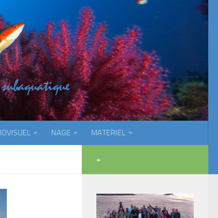
IOVISUEL
NAGE
MATERIEL
+