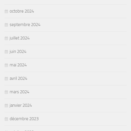
octobre 2024
septembre 2024
juillet 2024
juin 2024
mai 2024
avril 2024
mars 2024
janvier 2024
décembre 2023