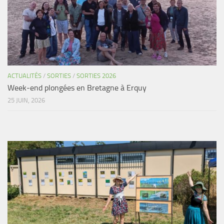
ACTUALITÉS
/
SORTIES
/
SORTIES 2026
Week-end plongées en Bretagne à Erquy
25 JUIN, 2026