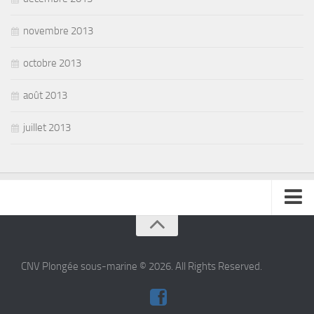
novembre 2013
octobre 2013
août 2013
juillet 2013
se connecter
CNV Plongée sous-marine © 2026. All Rights Reserved.