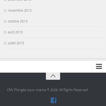
novembre 2013
octobre 2013
août 2013
juillet 2013
se connecter
CNV Plongée sous-marine © 2026. All Rights Reserved.