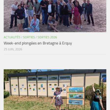
ACTUALITÉS
/
SORTIES
/
SORTIES 2026
Week-end plongées en Bretagne à Erquy
25 JUIN, 2026