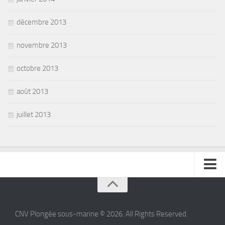
décembre 2013
novembre 2013
octobre 2013
août 2013
juillet 2013
se connecter
CNV Plongée sous-marine © 2026. All Rights Reserved.