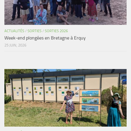
ACTUALITÉS
/
SORTIES
/
SORTIES 2026
Week-end plongées en Bretagne à Erquy
25 JUIN, 2026