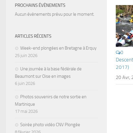
PROCHAINS ÉVÈNEMENTS
Aucun évènements prévu pour le moment.
ARTICLES RÉCENTS
Week-end plongées en Bretagne à Erquy
0
25 juin 2026
Descent
2017)
Une journée à la base fédérale de
Beaumont sur Oise en images
20 Avr,
6 juin 2026
Photos souvenirs de notre sortie en
Martinique
17 mai 2026
Soirée photo vidéo CNV Plongée
8 février 2026