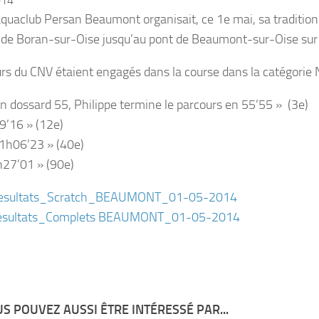
014
quaclub Persan Beaumont organisait, ce 1e mai, sa tradition
e de Boran-sur-Oise jusqu’au pont de Beaumont-sur-Oise sur
rs du CNV étaient engagés dans la course dans la catégorie 
n dossard 55, Philippe termine le parcours en 55’55 » (3e)
’16 » (12e)
 1h06’23 » (40e)
27’01 » (90e)
sultats_Scratch_BEAUMONT_01-05-2014
sultats_Complets BEAUMONT_01-05-2014
S POUVEZ AUSSI ÊTRE INTÉRESSÉ PAR...